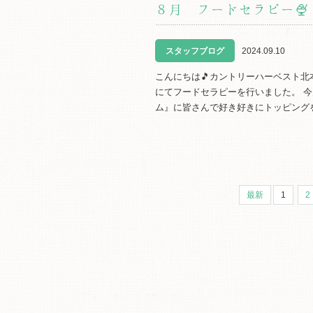
８月 フードセラピー🍨
スタッフブログ
2024.09.10
こんにちは🎵カントリーハーベスト北
にてフードセラピーを行いました。 
ム』に皆さんで好き好きにトッピング
最新
1
2