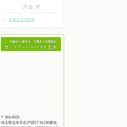
ブログ
スタッフブログ
〒364-0025
埼玉県北本市石戸宿5丁目236番地