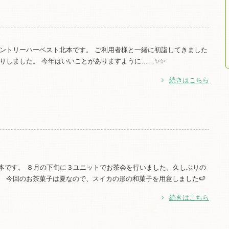
カントリーハーベスト北本です。 ご利用者様と一緒に初詣してきました
りしました。 今年はいいことがありますように……✨✨
続きはこちら
北本です。 ８月の下旬に３ユニットでお茶会を行いました。久しぶりの
。 今回のお茶菓子は夏なので、スイカの形の和菓子を用意しました🍉
続きはこちら