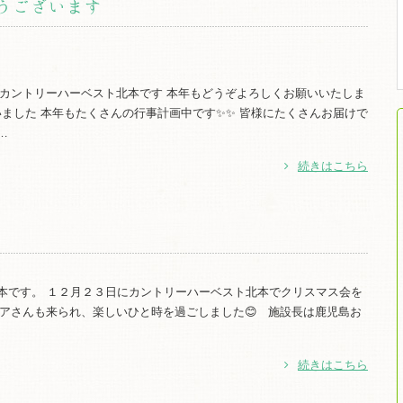
うございます
 カントリーハーベスト北本です 本年もどうぞよろしくお願いいたしま
を行いました 本年もたくさんの行事計画中です✨✨ 皆様にたくさんお届けで
…
続きはこちら
北本です。 １２月２３日にカントリーハーベスト北本でクリスマス会を
ィアさんも来られ、楽しいひと時を過ごしました😊 施設長は鹿児島お
続きはこちら