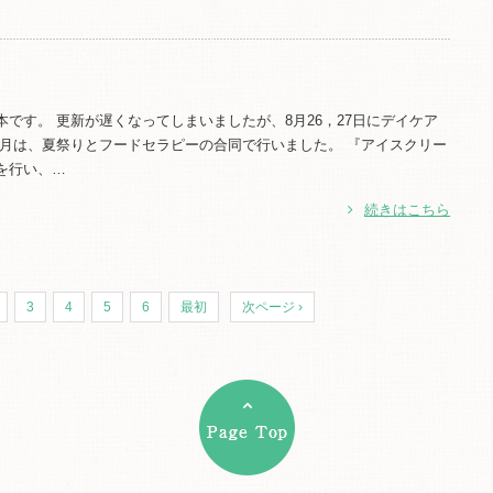
本です。 更新が遅くなってしまいましたが、8月26，27日にデイケア
今月は、夏祭りとフードセラピーの合同で行いました。 『アイスクリー
を行い、…
続きはこちら
3
4
5
6
最初
次ページ ›