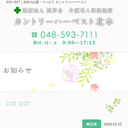
2/21~2/27｜北本の介護・リハビリ カントリーハーベスト
お知らせ
2/21~2/27
献立表
2016.02.22