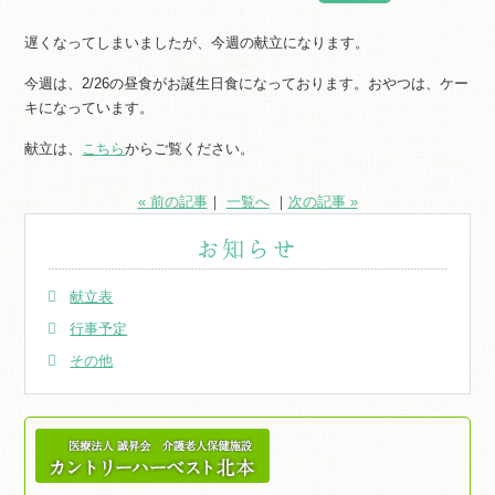
遅くなってしまいましたが、今週の献立になります。
今週は、2/26の昼食がお誕生日食になっております。おやつは、ケー
キになっています。
献立は、
こちら
からご覧ください。
« 前の記事
｜
一覧へ
｜
次の記事 »
お知らせ
献立表
行事予定
その他