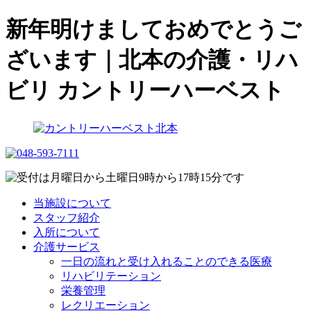
新年明けましておめでとうご
ざいます｜北本の介護・リハ
ビリ カントリーハーベスト
当施設について
スタッフ紹介
入所について
介護サービス
一日の流れと受け入れることのできる医療
リハビリテーション
栄養管理
レクリエーション