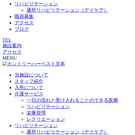
リハビリテーション
通所リハビリテーション（デイケア）
職員募集
アクセス
ブログ
TEL
施設案内
アクセス
MENU
当施設について
スタッフ紹介
入所について
介護サービス
一日の流れと受け入れることのできる医療
リハビリテーション
栄養管理
レクリエーション
リハビリテーション
通所リハビリテーション（デイケア）