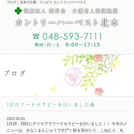
ブログ｜北本の介護・リハビリ カントリーハーベスト
ブログ
1月のフードセラピーを行いました🎍
2022.02.01
1月28，29日にデイケアでフードセラピーを行いました！！ 今月のメ
ニューは、きなこまんじゅうです(^^♪ 粉を混ぜたり、こねたり、丸